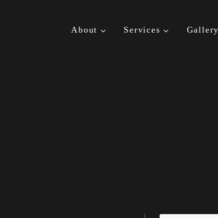
About
Services
Galler