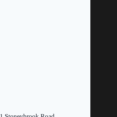
1 Stoneybrook Road