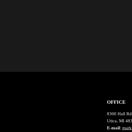
OFFICE
8300 Hall Rd
Utica, MI 48
E-mail
:
mark