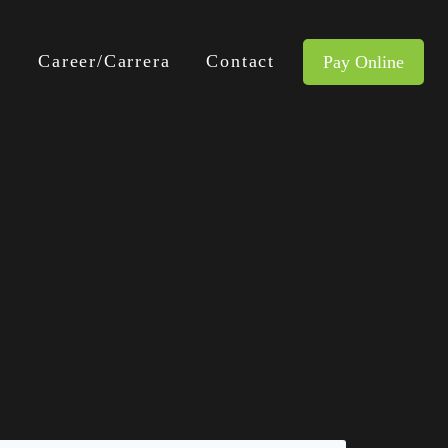
y
Career/Carrera
Contact
Pay Online