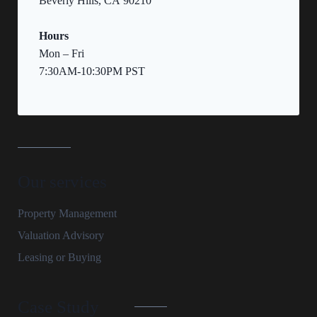
Beverly Hills, CA 90210
Hours
Mon – Fri
7:30AM-10:30PM PST
Our services
Property Management
Valuation Advisory
Leasing or Buying
Case Study